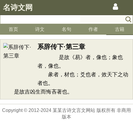
名诗文网
首页
诗文
名句
作者
古籍
系辞传下·第三章
是故《易》者，像也；象也
者，像也。
彖者，材也；爻也者，效天下之动
者也。
是故吉凶生而悔吝著也。
Copyright © 2012-2024 某某古诗文言文网站 版权所有 非商用
版本